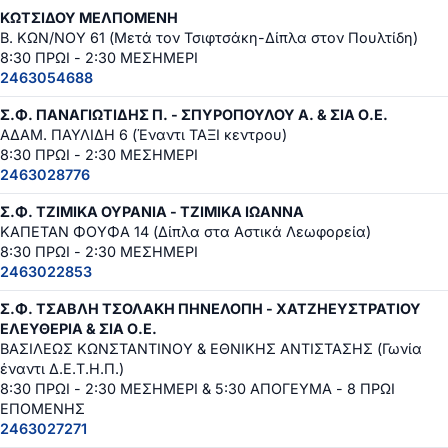
ΚΩΤΣΙΔΟΥ ΜΕΛΠΟΜΕΝΗ
Β. ΚΩΝ/ΝΟΥ 61 (Μετά τον Τσιφτσάκη-Δίπλα στον Πουλτίδη)
8:30 ΠΡΩΙ - 2:30 ΜΕΣΗΜΕΡΙ
2463054688
Σ.Φ. ΠΑΝΑΓΙΩΤΙΔΗΣ Π. - ΣΠΥΡΟΠΟΥΛΟΥ Α. & ΣΙΑ Ο.Ε.
ΑΔΑΜ. ΠΑΥΛΙΔΗ 6 (Έναντι ΤΑΞΙ κεντρου)
8:30 ΠΡΩΙ - 2:30 ΜΕΣΗΜΕΡΙ
2463028776
Σ.Φ. ΤΖΙΜΙΚΑ ΟΥΡΑΝΙΑ - ΤΖΙΜΙΚΑ ΙΩΑΝΝΑ
ΚΑΠΕΤΑΝ ΦΟΥΦΑ 14 (Δίπλα στα Αστικά Λεωφορεία)
8:30 ΠΡΩΙ - 2:30 ΜΕΣΗΜΕΡΙ
2463022853
Σ.Φ. ΤΣΑΒΛΗ ΤΣΟΛΑΚΗ ΠΗΝΕΛΟΠΗ - ΧΑΤΖΗΕΥΣΤΡΑΤΙΟΥ
ΕΛΕΥΘΕΡΙΑ & ΣΙΑ Ο.Ε.
ΒΑΣΙΛΕΩΣ ΚΩΝΣΤΑΝΤΙΝΟΥ & ΕΘΝΙΚΗΣ ΑΝΤΙΣΤΑΣΗΣ (Γωνία
έναντι Δ.Ε.Τ.Η.Π.)
8:30 ΠΡΩΙ - 2:30 ΜΕΣΗΜΕΡΙ & 5:30 ΑΠΟΓΕΥΜΑ - 8 ΠΡΩΙ
ΕΠΟΜΕΝΗΣ
2463027271