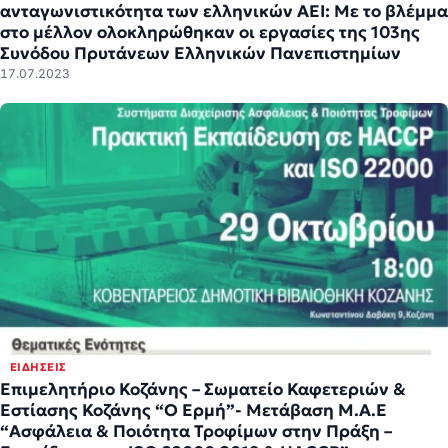
ανταγωνιστικότητα των ελληνικών ΑΕΙ: Με το βλέμμα
στο μέλλον ολοκληρώθηκαν οι εργασίες της 103ης
Συνόδου Πρυτάνεων Ελληνικών Πανεπιστημίων
17.07.2023
ΕΙΔΉΣΕΙΣ
Επιμελητήριο Κοζάνης – Σωματείο Καφετεριών &
Εστίασης Κοζάνης “Ο Ερμή”- Μετάβαση Μ.Α.Ε
“Ασφάλεια & Ποιότητα Τροφίμων στην Πράξη –