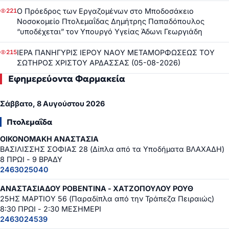
Ο Πρόεδρος των Εργαζομένων στο Μποδοσάκειο
221
Νοσοκομείο Πτολεμαΐδας Δημήτρης Παπαδόπουλος
“υποδέχεται” τον Υπουργό Υγείας Άδωνι Γεωργιάδη
ΙΕΡΑ ΠΑΝΗΓΥΡΙΣ ΙΕΡΟΥ ΝΑΟΥ ΜΕΤΑΜΟΡΦΩΣΕΩΣ ΤΟΥ
215
ΣΩΤΗΡΟΣ ΧΡΙΣΤΟΥ ΑΡΔΑΣΣΑΣ (05-08-2026)
Εφημερεύοντα Φαρμακεία
Σάββατο, 8 Αυγούστου 2026
Πτολεμαΐδα
ΟΙΚΟΝΟΜΑΚΗ ΑΝΑΣΤΑΣΙΑ
ΒΑΣΙΛΙΣΣΗΣ ΣΟΦΙΑΣ 28 (Δίπλα από τα Υποδήματα ΒΛΑΧΑΔΗ)
8 ΠΡΩΙ - 9 ΒΡΑΔΥ
2463025040
ΑΝΑΣΤΑΣΙΑΔΟΥ ΡΟΒΕΝΤΙΝΑ - ΧΑΤΖΟΠΟΥΛΟΥ ΡΟΥΘ
25ΗΣ ΜΑΡΤΙΟΥ 56 (Παραδίπλα από την Τράπεζα Πειραιώς)
8:30 ΠΡΩΙ - 2:30 ΜΕΣΗΜΕΡΙ
2463024539