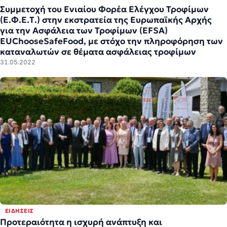
Συμμετοχή του Ενιαίου Φορέα Ελέγχου Τροφίμων
(Ε.Φ.Ε.Τ.) στην εκστρατεία της Ευρωπαϊκής Αρχής
για την Ασφάλεια των Τροφίμων (EFSA)
EUChooseSafeFood, με στόχο την πληροφόρηση των
καταναλωτών σε θέματα ασφάλειας τροφίμων
31.05.2022
ΕΙΔΉΣΕΙΣ
Προτεραιότητα η ισχυρή ανάπτυξη και