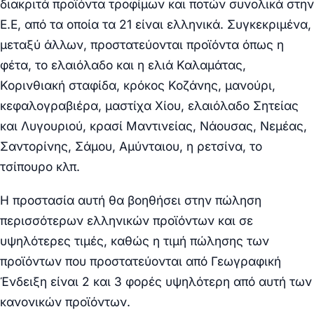
διακριτά προϊόντα τροφίμων και ποτών συνολικά στην
Ε.Ε, από τα οποία τα 21 είναι ελληνικά. Συγκεκριμένα,
μεταξύ άλλων, προστατεύονται προϊόντα όπως η
φέτα, το ελαιόλαδο και η ελιά Καλαμάτας,
Κορινθιακή σταφίδα, κρόκος Κοζάνης, μανούρι,
κεφαλογραβιέρα, μαστίχα Χίου, ελαιόλαδο Σητείας
και Λυγουριού, κρασί Μαντινείας, Νάουσας, Νεμέας,
Σαντορίνης, Σάμου, Αμύνταιου, η ρετσίνα, το
τσίπουρο κλπ.
Η προστασία αυτή θα βοηθήσει στην πώληση
περισσότερων ελληνικών προϊόντων και σε
υψηλότερες τιμές, καθώς η τιμή πώλησης των
προϊόντων που προστατεύονται από Γεωγραφική
Ένδειξη είναι 2 και 3 φορές υψηλότερη από αυτή των
κανονικών προϊόντων.