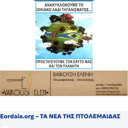
Eordaia.org – ΤΑ ΝΕΑ ΤΗΣ ΠΤΟΛΕΜΑΙΔΑΣ