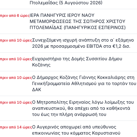
Πτολεμαΐδας (5 Αυγούστου 2026)
ΙΕΡΑ ΠΑΝΗΓΥΡΙΣ ΙΕΡΟΥ ΝΑΟΥ
πριν από 6 ώρες
ΜΕΤΑΜΟΡΦΩΣΕΩΣ ΤΗΣ ΣΩΤΗΡΟΣ ΧΡΙΣΤΟΥ
ΠΤΟΛΕΜΑΪΔΑΣ (ΠΑΝΗΓΥΡΙΚΟΣ ΕΣΠΕΡΙΝΟΣ)
Συνεχιζόμενη ισχυρή ανάπτυξη στο α΄ εξάμηνο
πριν από 10 ώρες
2026 με προσαρμοσμένο EBITDA στα €1,2 δισ.
Ευχαριστήριο της Δομής Συσσιτίου Δήμου
πριν από 10 ώρες
Κοζάνης
Ο Δήμαρχος Κοζάνης Γιάννης Κοκκαλιάρης στη
πριν από 10 ώρες
ΓενικήΓραμματεία Αθλητισμού για το ταρτάν του
ΔΑΚ
Ο Μητροπολίτης Ειρηναίος λόγω λοίμωξης του
πριν από 10 ώρες
αναπνευστικού, θα απέχει από τα καθήκοντά
του έως την πλήρη ανάρρωσή του
Ο Αυγερινός αποχωρεί από υπεύθυνος
πριν από 14 ώρες
επικοινωνίας του κόμματος Καρυστιανού