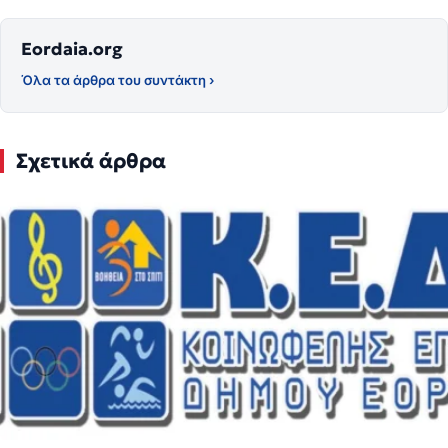
Eordaia.org
Όλα τα άρθρα του συντάκτη ›
Σχετικά άρθρα