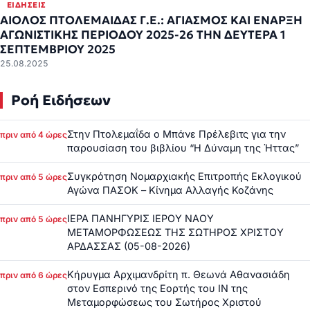
ΕΙΔΉΣΕΙΣ
ΑΙΟΛΟΣ ΠΤΟΛΕΜΑΙΔΑΣ Γ.Ε.: ΑΓΙΑΣΜΟΣ ΚΑΙ ΕΝΑΡΞΗ
ΑΓΩΝΙΣΤΙΚΗΣ ΠΕΡΙΟΔΟΥ 2025-26 ΤΗΝ ΔΕΥΤΕΡΑ 1
ΣΕΠΤΕΜΒΡΙΟΥ 2025
25.08.2025
Ροή Ειδήσεων
Στην Πτολεμαΐδα ο Μπάνε Πρέλεβιτς για την
πριν από 4 ώρες
παρουσίαση του βιβλίου “Η Δύναμη της Ήττας”
Συγκρότηση Νομαρχιακής Επιτροπής Εκλογικού
πριν από 5 ώρες
Αγώνα ΠΑΣΟΚ – Κίνημα Αλλαγής Κοζάνης
ΙΕΡΑ ΠΑΝΗΓΥΡΙΣ ΙΕΡΟΥ ΝΑΟΥ
πριν από 5 ώρες
ΜΕΤΑΜΟΡΦΩΣΕΩΣ ΤΗΣ ΣΩΤΗΡΟΣ ΧΡΙΣΤΟΥ
ΑΡΔΑΣΣΑΣ (05-08-2026)
Κήρυγμα Αρχιμανδρίτη π. Θεωνά Αθανασιάδη
πριν από 6 ώρες
στον Εσπερινό της Εορτής του ΙΝ της
Μεταμορφώσεως του Σωτήρος Χριστού