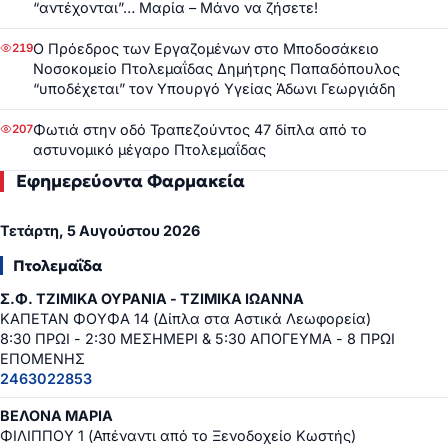
“αντέχονται”… Μαρία – Μάνο να ζήσετε!
Ο Πρόεδρος των Εργαζομένων στο Μποδοσάκειο
219
Νοσοκομείο Πτολεμαΐδας Δημήτρης Παπαδόπουλος
“υποδέχεται” τον Υπουργό Υγείας Άδωνι Γεωργιάδη
Φωτιά στην οδό Τραπεζούντος 47 δίπλα από το
207
αστυνομικό μέγαρο Πτολεμαΐδας
Εφημερεύοντα Φαρμακεία
Τετάρτη, 5 Αυγούστου 2026
Πτολεμαΐδα
Σ.Φ. ΤΖΙΜΙΚΑ ΟΥΡΑΝΙΑ - ΤΖΙΜΙΚΑ ΙΩΑΝΝΑ
ΚΑΠΕΤΑΝ ΦΟΥΦΑ 14 (Δίπλα στα Αστικά Λεωφορεία)
8:30 ΠΡΩΙ - 2:30 ΜΕΣΗΜΕΡΙ & 5:30 ΑΠΟΓΕΥΜΑ - 8 ΠΡΩΙ
ΕΠΟΜΕΝΗΣ
2463022853
ΒΕΛΟΝΑ ΜΑΡΙΑ
ΦΙΛΙΠΠΟΥ 1 (Απέναντι από το Ξενοδοχείο Κωστής)