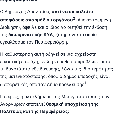
Ο Δήμαρχος Αμυνταίου,
αντί να επικαλείται
2
αποφάσεις αναρμόδιου οργάνου
(Αποκεντρωμένη
Διοίκηση), όφειλε και ο ίδιος να αιτηθεί την έκδοση
της
διευκρινιστικής ΚΥΑ
, ζήτημα για το οποίο
εγκαλέσαμε τον Περιφερειάρχη.
Η καθυστέρηση αυτή οδηγεί σε μια αχρείαστη
δικαστική διαμάχη, ενώ η νομοθεσία προβλέπει ρητά
τη δυνατότητα εξειδίκευσης, λόγω της ιδιαιτερότητας
της μετεγκατάστασης, όπου ο Δήμος υποδοχής είναι
1
διαφορετικός από τον Δήμο προέλευσης
.
Για εμάς, η ολοκλήρωση της Μετεγκατάστασης των
Αναργύρων αποτελεί
θεσμική υποχρέωση της
Πολιτείας και της Περιφέρειας
: