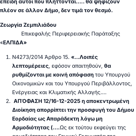
επειδή αυτοί που πλήττονται….. θα ψηφίζουν
πλέον σε άλλον Δήμο, δεν τιμά τον θεσμό.
Ζεωργία Ζεμπιλιάδου
Επικεφαλής Περιφερειακής Παράταξης
«
ΕΛΠΙΔΑ»
Ν4273/2014 Άρθρο 15.
«…Λοιπές
λεπτομέρειες
, εφόσον απαιτηθούν,
θα
ρυθμίζονται με κοινή απόφαση
του Υπουργού
Οικονομικών και του Υπουργού Περιβάλλοντος,
Ενέργειας και Κλιματικής Αλλαγής….
ΑΠΌΦΑΣΗ 12/16-12-2025 η αποκεντρωμένη
Διοίκηση απορρίπτει την προσφυγή του Δήμου
Εορδαίας ως Απαράδεκτη λόγω μη
Αρμοδιότητας (….
Ως εκ τούτου εκφεύγει της