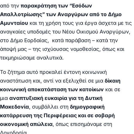
από την
παρακράτηση των “Εσόδων
Απαλλοτρίωσης” των Αναργύρων από το Δήμο
Αμυνταίου
και τη χρήση τους για έργα άσχετα με τις
αναγκαίες υποδομές του Νέου Οικισμού Αναργύρων,
στο Δήμο Εορδαίας, κατά παράβαση – κατά την
άποψή μας – της ισχύουσας νομοθεσίας, όπως και
τεκμηριώσαμε αναλυτικά.
Το ζήτημα αυτό προκαλεί έντονη κοινωνική
αναστάτωση και, αντί να εξελιχθεί σε μια
δίκαιη
κοινωνική αποκατάσταση των κατοίκων
και σε
μια
αναπτυξιακή ευκαιρία για τη Δυτική
Μακεδονία
, συμβάλλει στη
δημογραφική
κατάρρευση της Περιφέρειας και σε σοβαρή
οικονομική απώλεια
, όπως επισημάναμε στη
Λογοδοσία.