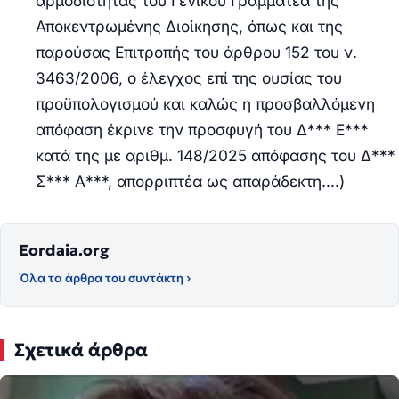
αρμοδιότητας του Γενικού Γραμματέα της
Αποκεντρωμένης Διοίκησης, όπως και της
παρούσας Επιτροπής του άρθρου 152 του ν.
3463/2006, ο έλεγχος επί της ουσίας του
προϋπολογισμού και καλώς η προσβαλλόμενη
απόφαση έκρινε την προσφυγή του Δ*** Ε***
κατά της με αριθμ. 148/2025 απόφασης του Δ***
Σ*** Α***, απορριπτέα ως απαράδεκτη….)
Eordaia.org
Όλα τα άρθρα του συντάκτη ›
Σχετικά άρθρα