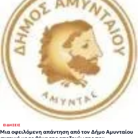
ΕΙΔΉΣΕΙΣ
Μια οφειλόμενη απάντηση από τον Δήμο Αμυνταίου