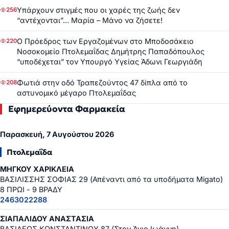
Υπάρχουν στιγμές που οι χαρές της ζωής δεν
256
“αντέχονται”… Μαρία – Μάνο να ζήσετε!
Ο Πρόεδρος των Εργαζομένων στο Μποδοσάκειο
220
Νοσοκομείο Πτολεμαΐδας Δημήτρης Παπαδόπουλος
“υποδέχεται” τον Υπουργό Υγείας Άδωνι Γεωργιάδη
Φωτιά στην οδό Τραπεζούντος 47 δίπλα από το
208
αστυνομικό μέγαρο Πτολεμαΐδας
Εφημερεύοντα Φαρμακεία
Παρασκευή, 7 Αυγούστου 2026
Πτολεμαΐδα
ΜΗΓΚΟΥ ΧΑΡΙΚΛΕΙΑ
ΒΑΣΙΛΙΣΣΗΣ ΣΟΦΙΑΣ 29 (Απέναντι από τα υποδήματα Migato)
8 ΠΡΩΙ - 9 ΒΡΑΔΥ
2463022288
ΣΙΑΠΑΛΙΔΟΥ ΑΝΑΣΤΑΣΙΑ
ΒΑΣΙΛΕΩΣ ΚΩΝΣΤΑΝΤΙΝΟΥ 87 (Στον Άγιο Ιωάννη)