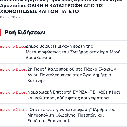
Αμυνταίου: ΟΛΙΚΗ Η ΚΑΤΑΣΤΡΟΦΗ ΑΠΟ ΤΙΣ
ΧΙΟΝΟΠΤΩΣΕΙΣ ΚΑΙ ΤΟΝ ΠΑΓΕΤΟ
07.04.2025
Ροή Ειδήσεων
Δήμος Βοΐου: Η μεγάλη εορτή της
πριν από 1 ώρα
Μεταμορφώσεως του Σωτήρος στην Ιερά Μονή
Δρυοβούνου
2η Γιορτή Καλαμποκιού στο Πάρκο Ελαφιών
πριν από 2 ώρες
Αγίου Παντελεήμονος στον Άγιο Δημήτριο
Κοζάνης
Νομαρχιακή Επιτροπή ΣΥΡΙΖΑ-ΠΣ: Κάθε πέρσι
πριν από 2 ώρες
και καλύτερα, κάθε φέτος και χειρότερα.
“Όταν το φως γίνεται απόφαση” (Άρθρο του
πριν από 2 ώρες
Μητροπολίτη Φλωρίνης, Πρεσπών και
Εορδαίας Ειρηναίου)