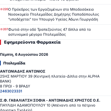
Ο Πρόεδρος των Εργαζομένων στο Μποδοσάκειο
220
Νοσοκομείο Πτολεμαΐδας Δημήτρης Παπαδόπουλος
“υποδέχεται” τον Υπουργό Υγείας Άδωνι Γεωργιάδη
Φωτιά στην οδό Τραπεζούντος 47 δίπλα από το
207
αστυνομικό μέγαρο Πτολεμαΐδας
Εφημερεύοντα Φαρμακεία
Πέμπτη, 6 Αυγούστου 2026
Πτολεμαΐδα
ΑΝΤΩΝΙΑΔΗΣ ΑΝΤΩΝΙΟΣ
25ΗΣ ΜΑΡΤΙΟΥ 39 (Κεντρική πλατεία-Δίπλα στην ALPHA
BANK)
8 ΠΡΩΙ - 9 ΒΡΑΔΥ
2463023331
Σ.Φ. ΓΑΒΑΛΙΑΤΣΗ ΣΟΦΙΑ - ΑΝΤΩΝΙΑΔΗΣ ΧΡΗΣΤΟΣ Ο.Ε.
ΠΑΥΛΙΔΗ ΑΔΑΜΟΠΟΥΛΟΥ 10 (Απέναντι από το πέτρινο
Δημοτικο Σχολείο)