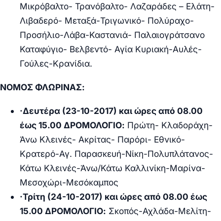
Μικρόβαλτο- Τρανόβαλτο- Λαζαράδες – Ελάτη-
Λιβαδερό- Μεταξά-Τριγωνικό- Πολύραχο-
Προσήλιο-Λάβα-Καστανιά- Παλαιογράτσανο
Καταφύγιο- Βελβεντό- Αγία Κυριακή-Αυλές-
Γούλες-Κρανίδια.
ΝΟΜΟΣ ΦΛΩΡΙΝΑΣ:
·
Δευτέρα (23-10-2017) και ώρες από 08.00
έως 15.00 ΔΡΟΜΟΛΟΓΙΟ:
Πρώτη- Κλαδοράχη-
Άνω Κλεινές- Ακρίτας- Παρόρι- Εθνικό-
Κρατερό-Αγ. Παρασκευή-Νίκη-Πολυπλάτανος-
Κάτω Κλεινές-Άνω/Κάτω Καλλινίκη-Μαρίνα-
Μεσοχώρι-Μεσόκαμπος
·
Τρίτη (24-10-2017) και ώρες από 08.00 έως
15.00 ΔΡΟΜΟΛΟΓΙΟ:
Σκοπός-Αχλάδα-Μελίτη-