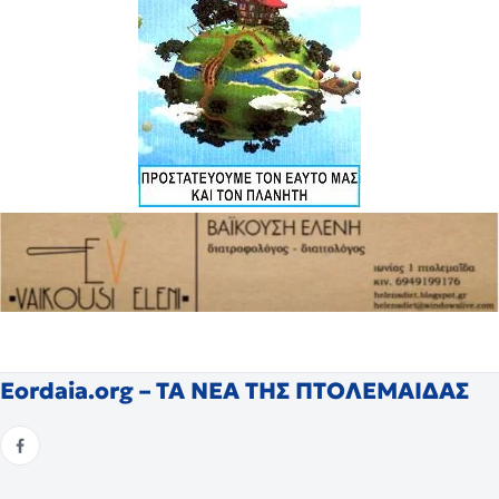
Eordaia.org – ΤΑ ΝΕΑ ΤΗΣ ΠΤΟΛΕΜΑΙΔΑΣ