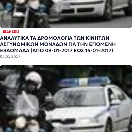
ΕΙΔΉΣΕΙΣ
ΑΝΑΛΥΤΙΚΑ ΤΑ ΔΡΟΜΟΛΟΓΙΑ ΤΩΝ ΚΙΝΗΤΩΝ
ΑΣΤΥΝΟΜΙΚΩΝ ΜΟΝΑΔΩΝ ΓΙΑ ΤΗΝ ΕΠΟΜΕΝΗ
ΕΒΔΟΜΑΔΑ (ΑΠΟ 09-01-2017 ΕΩΣ 15-01-2017)
05.01.2017