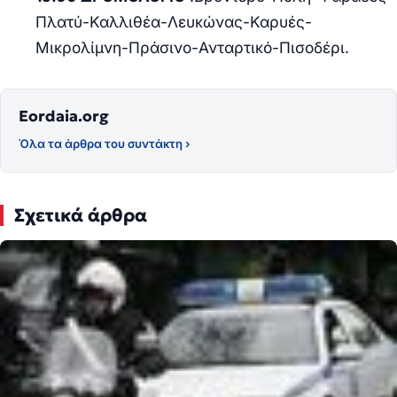
Πλατύ-Καλλιθέα-Λευκώνας-Καρυές-
Μικρολίμνη-Πράσινο-Ανταρτικό-Πισοδέρι.
Eordaia.org
Όλα τα άρθρα του συντάκτη ›
Σχετικά άρθρα