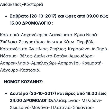
Απόσκεπος-Καστοριά
Σάββατο (28-10-2017) και ώρες από 09.00 έως
15.00 ΔΡΟΜΟΛΟΓΙΟ
:
Καστοριά-Λαχανόκηποι-Λακκώματα-Κρύα Νερά-
Σπήλαια-Ζευγοστάσιο-Άνω και Κάτω Περιβόλι-
Καστανόφυτο-Άγ.Ηλίας-Σπήλιος-Κερασώνα-Ανθηρό-
Νόστιμο- Βέλος-Διαλεκτό-Βοτάνι-Αμμουδάρα-
Ασπροκκλησιά-Αμπελοχώρι-Ασπρονέρι-Κρεμαστή-
Λάγουρα-Καστοριά.
ΝΟΜΟΣ ΚΟΖΑΝΗΣ:
Δευτέρα (23-10-2017) και ώρες από 18.00 έως
24.00 ΔΡΟΜΟΛΟΓΙΟ
:
Αλιάκμωνας- Μελιδόνι-
Χειμερινό-Μολόχα- Πλατανιά-Σήμαντρο-