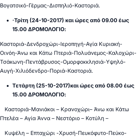
Βογατσικό-Γέρμας-Δισπηλιό-Καστοριά.
·
Τρίτη (24-10-2017) και ώρες από 09.00 έως
15.00 ΔΡΟΜΟΛΟΓΙΟ:
Καστοριά-Δενδροχώρι-Ιεροπηγή-Αγία Κυριακή-
Οινόη-Άνω και Κάτω Πτεριά-Πολυάνεμος-Καλοχώρι-
Τσάκωνη-Πεντάβρυσος-Ομορφοκκλησιά-Υψηλό-
Αυγή-Χιλιόδενδρο-Ποριά-Καστοριά.
Τετάρτη (25-10-2017)και ώρες από 08.00 έως
15.00 ΔΡΟΜΟΛΟΓΙΟ:
Καστοριά-Μανιάκοι – Κρανοχώρι– Άνω και Κάτω
Πτελέα – Αγία Άννα – Νεστόριο – Κοτύλη –
Κυψέλη – Επταχώρι -Χρυσή-Πευκόφυτο-Πεύκο-