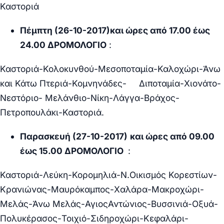
Καστοριά
Πέμπτη (26-10-2017)και ώρες από 17.00 έως
24.00 ΔΡΟΜΟΛΟΓΙΟ
:
Καστοριά-Κολοκυνθού-Μεσοποταμία-Καλοχώρι-Άνω
και Κάτω Πτεριά-Κομνηνάδες- Διποταμία-Χιονάτο-
Νεστόριο- Μελάνθιο-Νίκη-Λάγγα-Βράχος-
Πετροπουλάκι-Καστοριά.
Παρασκευή (27-10-2017)
και ώρες από 09.00
έως 15.00 ΔΡΟΜΟΛΟΓΙΟ
:
Καστοριά-Λεύκη-Κορομηλιά-Ν.Οικισμός Κορεστίων-
Κρανιώνας-Μαυρόκαμπος-Χαλάρα-Μακροχώρι-
Μελάς-Άνω Μελάς-ΑγιοςΑντώνιος-Βυσσινιά-Οξυά-
Πολυκέρασος-Τοιχιό-Σιδηροχώρι-Κεφαλάρι-