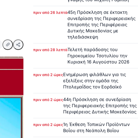
45η Πρόσκληση σε έκτακτη
πριν από 26 λεπτά
συνεδρίαση της Περιφερειακής
Επιτροπής της Περιφέρειας
Δυτικής Μακεδονίας με
τηλεδιάσκεψη
Τελετή παράδοσης του
πριν από 28 λεπτά
Γηροκομείου Τσοτυλίου την
Κυριακή 16 Αυγούστου 2026
Ενημέρωση φιλάθλων για τις
πριν από 2 ώρες
εξελίξεις στην ομάδα της
Πτολεμαΐδας τον Εορδαϊκό
44η Πρόσκληση σε συνεδρίαση
πριν από 2 ώρες
της Περιφερειακής Επιτροπής της
Περιφέρειας Δυτικής Μακεδονίας
1η Έκθεση Τοπικών Προϊόντων
πριν από 2 ώρες
Βοΐου στη Νεάπολη Βοΐου