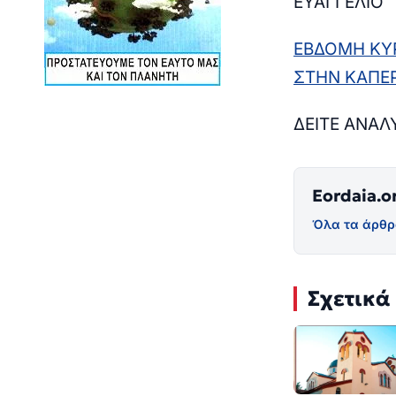
ΕΥΑΓΓΕΛΙΟ
ΕΒΔΟΜΗ ΚΥΡ
ΣΤΗΝ ΚΑΠΕΡ
ΔΕΙΤΕ ΑΝΑΛ
Eordaia.o
Όλα τα άρθρ
Σχετικά