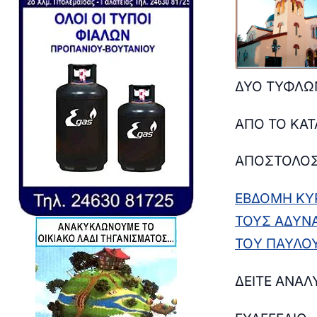
ΔΥΟ ΤΥΦΛΩ
ΑΠΟ ΤΟ ΚΑΤ
ΑΠΟΣΤΟΛΟ
ΕΒΔΟΜΗ ΚΥΡ
ΤΟΥΣ
A
ΔΥΝ
ΤΟ
Y
ΠΑΥΛΟ
ΔΕΙΤΕ ΑΝΑΛ