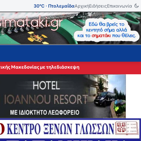
30°C · Πτολεμαΐδα
Αρχική
Ειδήσεις
Επικοινωνία
τικής Μακεδονίας με τηλεδιάσκεψη