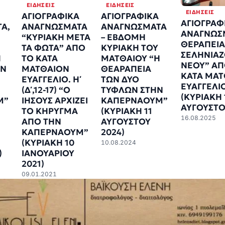
ΕΙΔΉΣΕΙΣ
ΕΙΔΉΣΕΙΣ
ΕΙΔΉΣΕΙΣ
ΑΓΙΟΓΡΑΦΙΚΑ
ΑΓΙΟΓΡΑΦΙΚΑ
ΑΓΙΟΓΡΑΦ
Α,
ΑΝΑΓΝΩΣΜΑΤΑ
ΑΝΑΓΝΩΣΜΑΤΑ
ΑΝΑΓΝΩΣ
“ΚΥΡΙΑΚΗ ΜΕΤΑ
– ΕΒΔΟΜΗ
ΘΕΡΑΠΕΙΑ
ΤΑ ΦΩΤΑ” ΑΠΟ
ΚΥΡΙΑΚΗ ΤΟΥ
ΣΕΛΗΝΙΑ
Η
ΤΟ ΚΑΤΑ
ΜΑΤΘΑΙΟΥ “Η
ΝΕΟΥ” ΑΠ
ΩΝ
ΜΑΤΘΑΙΟΝ
ΘΕΑΡΑΠΕΙΑ
ΚΑΤΑ ΜΑΤ
ΕΥΑΓΓΕΛΙΟ. Η΄
ΤΩΝ ΔΥΟ
ΕΥΑΓΓΕΛΙ
(Δ΄,12-17) “Ο
ΤΥΦΛΩΝ ΣΤΗΝ
(ΚΥΡΙΑΚΗ 
Μ”
ΙΗΣΟΥΣ ΑΡΧΙΖΕΙ
ΚΑΠΕΡΝΑΟΥΜ”
ΑΥΓΟΥΣΤΟ
ΤΟ ΚΗΡΥΓΜΑ
(ΚΥΡΙΑΚΗ 11
16.08.2025
ΑΠΟ ΤΗΝ
ΑΥΓΟΥΣΤΟΥ
ΚΑΠΕΡΝΑΟΥΜ”
2024)
(ΚΥΡΙΑΚΗ 10
10.08.2024
)
ΙΑΝΟΥΑΡΙΟΥ
2021)
09.01.2021