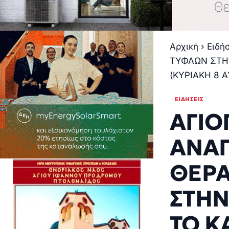
Αρχική
›
Ειδή
ΤΥΦΛΩΝ ΣΤΗ
(ΚΥΡΙΑΚΗ 8 
ΕΙΔΉΣΕΙΣ
ΑΓΙΟ
ΑΝΑ
ΘΕΡΑ
ΣΤΗΝ
ΤΟ Κ