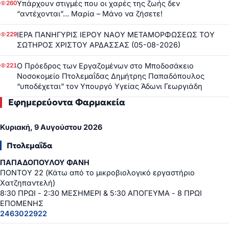
Υπάρχουν στιγμές που οι χαρές της ζωής δεν
260
“αντέχονται”… Μαρία – Μάνο να ζήσετε!
ΙΕΡΑ ΠΑΝΗΓΥΡΙΣ ΙΕΡΟΥ ΝΑΟΥ ΜΕΤΑΜΟΡΦΩΣΕΩΣ ΤΟΥ
229
ΣΩΤΗΡΟΣ ΧΡΙΣΤΟΥ ΑΡΔΑΣΣΑΣ (05-08-2026)
Ο Πρόεδρος των Εργαζομένων στο Μποδοσάκειο
221
Νοσοκομείο Πτολεμαΐδας Δημήτρης Παπαδόπουλος
“υποδέχεται” τον Υπουργό Υγείας Άδωνι Γεωργιάδη
Εφημερεύοντα Φαρμακεία
Κυριακή, 9 Αυγούστου 2026
Πτολεμαΐδα
ΠΑΠΑΔΟΠΟΥΛΟΥ ΦΑΝΗ
ΠΟΝΤΟΥ 22 (Κάτω από το μικροβιολογικό εργαστήριο
Χατζηπαντελή)
8:30 ΠΡΩΙ - 2:30 ΜΕΣΗΜΕΡΙ & 5:30 ΑΠΟΓΕΥΜΑ - 8 ΠΡΩΙ
ΕΠΟΜΕΝΗΣ
2463022922