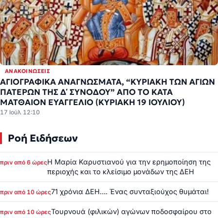
ΑΝΑΚΟΙΝΏΣΕΙΣ
ΑΓΙΟΓΡΑΦΙΚΑ ΑΝΑΓΝΩΣΜΑΤΑ, “ΚΥΡΙΑΚΗ ΤΩΝ ΑΓΙΩΝ
ΠΑΤΕΡΩΝ ΤΗΣ Δ΄ ΣΥΝΟΔΟΥ” ΑΠΟ ΤΟ ΚΑΤΑ
ΜΑΤΘΑΙΟΝ ΕΥΑΓΓΕΛΙΟ (ΚΥΡΙΑΚΗ 19 ΙΟΥΛΙΟΥ)
17 Ιούλ 12:10
Ροή Ειδήσεων
Η Μαρία Καρυστιανού για την ερημοποίηση της
πριν από 6 ώρες
περιοχής και το κλείσιμο μονάδων της ΔΕΗ
71 χρόνια ΔΕΗ…. Ένας συνταξιούχος θυμάται!
πριν από 10 ώρες
Τουρνουά (φιλικών) αγώνων ποδοσφαίρου στο
πριν από 10 ώρες