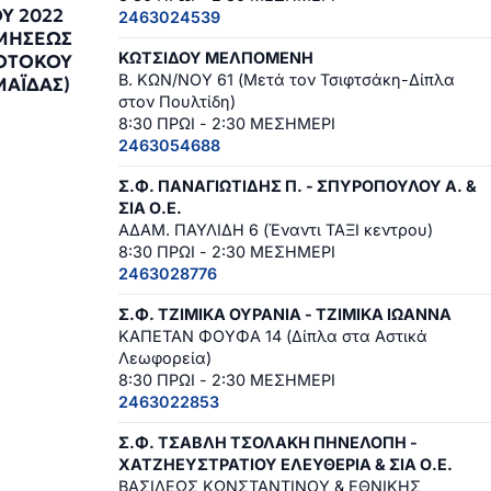
Υ 2022
2463024539
ΙΜΗΣΕΩΣ
ΚΩΤΣΙΔΟΥ ΜΕΛΠΟΜΕΝΗ
ΟΤΟΚΟΥ
Β. ΚΩΝ/ΝΟΥ 61 (Μετά τον Τσιφτσάκη-Δίπλα
ΑΪΔΑΣ)
στον Πουλτίδη)
2
8:30 ΠΡΩΙ - 2:30 ΜΕΣΗΜΕΡΙ
2463054688
Σ.Φ. ΠΑΝΑΓΙΩΤΙΔΗΣ Π. - ΣΠΥΡΟΠΟΥΛΟΥ Α. &
ΣΙΑ Ο.Ε.
ΑΔΑΜ. ΠΑΥΛΙΔΗ 6 (Έναντι ΤΑΞΙ κεντρου)
8:30 ΠΡΩΙ - 2:30 ΜΕΣΗΜΕΡΙ
2463028776
Σ.Φ. ΤΖΙΜΙΚΑ ΟΥΡΑΝΙΑ - ΤΖΙΜΙΚΑ ΙΩΑΝΝΑ
ΚΑΠΕΤΑΝ ΦΟΥΦΑ 14 (Δίπλα στα Αστικά
Λεωφορεία)
8:30 ΠΡΩΙ - 2:30 ΜΕΣΗΜΕΡΙ
2463022853
Σ.Φ. ΤΣΑΒΛΗ ΤΣΟΛΑΚΗ ΠΗΝΕΛΟΠΗ -
ΧΑΤΖΗΕΥΣΤΡΑΤΙΟΥ ΕΛΕΥΘΕΡΙΑ & ΣΙΑ Ο.Ε.
ΒΑΣΙΛΕΩΣ ΚΩΝΣΤΑΝΤΙΝΟΥ & ΕΘΝΙΚΗΣ