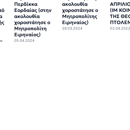
Περδίκκα
ακολουθία
ΑΠΡΙΛΙΟ
πό
Εορδαίας (στην
χοροστάτησε ο
(ΙΜ ΚΟ
α
ακολουθία
Μητροπολίτης
ΤΗΣ ΘΕ
ής
χοροστάτησε ο
Ειρηναίος)
ΠΤΟΛΕΜ
Μητροπολίτη
29.03.2024
02.04.202
Ειρηναίος)
–
05.04.2024