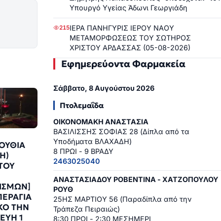
Υπουργό Υγείας Άδωνι Γεωργιάδη
ΙΕΡΑ ΠΑΝΗΓΥΡΙΣ ΙΕΡΟΥ ΝΑΟΥ
215
ΜΕΤΑΜΟΡΦΩΣΕΩΣ ΤΟΥ ΣΩΤΗΡΟΣ
ΧΡΙΣΤΟΥ ΑΡΔΑΣΣΑΣ (05-08-2026)
Εφημερεύοντα Φαρμακεία
Σάββατο, 8 Αυγούστου 2026
Πτολεμαΐδα
ΟΙΚΟΝΟΜΑΚΗ ΑΝΑΣΤΑΣΙΑ
ΒΑΣΙΛΙΣΣΗΣ ΣΟΦΙΑΣ 28 (Δίπλα από τα
Υποδήματα ΒΛΑΧΑΔΗ)
ΟΥΘΙΑ
8 ΠΡΩΙ - 9 ΒΡΑΔΥ
ΣΗ)
2463025040
ΤΟΥ
ΑΝΑΣΤΑΣΙΑΔΟΥ ΡΟΒΕΝΤΙΝΑ - ΧΑΤΖΟΠΟΥΛΟΥ
ΤΙΣΜΩΝ]
ΡΟΥΘ
ΠΕΡΑΓΙΑ
25ΗΣ ΜΑΡΤΙΟΥ 56 (Παραδίπλα από την
ΚΟ ΤΗΝ
Τράπεζα Πειραιώς)
ΕΥΗ 1
8:30 ΠΡΩΙ - 2:30 ΜΕΣΗΜΕΡΙ