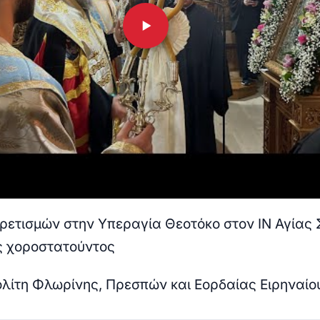
ιρετισμών στην Υπεραγία Θεοτόκο στον ΙΝ Αγίας
ς χοροστατούντος
λίτη Φλωρίνης, Πρεσπών και Εορδαίας Ειρηναίο