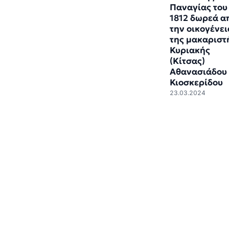
Παναγίας του
1812 δωρεά α
την οικογένει
της μακαριστ
Κυριακής
(Κίτσας)
Αθανασιάδου 
Κιοσκερίδου
23.03.2024