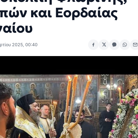
πών και Εορδαίας
ναίου
ρτίου 2025, 00:40