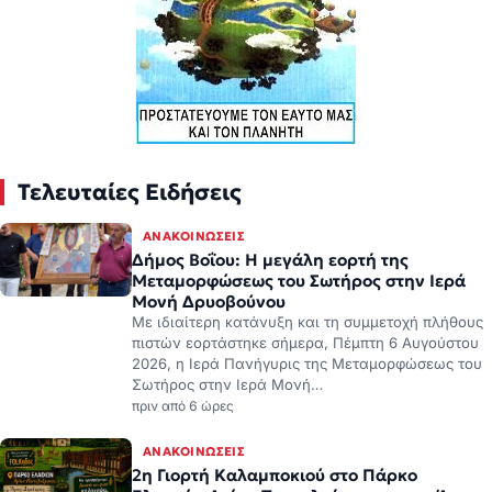
Τελευταίες Ειδήσεις
ΑΝΑΚΟΙΝΏΣΕΙΣ
Δήμος Βοΐου: Η μεγάλη εορτή της
Μεταμορφώσεως του Σωτήρος στην Ιερά
Μονή Δρυοβούνου
Με ιδιαίτερη κατάνυξη και τη συμμετοχή πλήθους
πιστών εορτάστηκε σήμερα, Πέμπτη 6 Αυγούστου
2026, η Ιερά Πανήγυρις της Μεταμορφώσεως του
Σωτήρος στην Ιερά Μονή…
πριν από 6 ώρες
ΑΝΑΚΟΙΝΏΣΕΙΣ
2η Γιορτή Καλαμποκιού στο Πάρκο