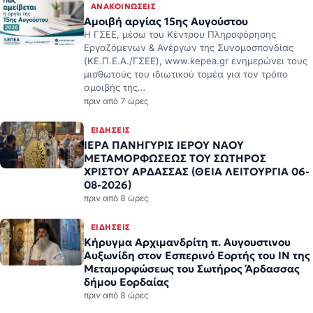
ΑΝΑΚΟΙΝΏΣΕΙΣ
Αμοιβή αργίας 15ης Αυγούστου
Η ΓΣΕΕ, μέσω του Κέντρου Πληροφόρησης
Εργαζόμενων & Ανέργων της Συνομοσπονδίας
(ΚΕ.Π.Ε.Α./ΓΣΕΕ), www.kepea.gr ενημερώνει τους
μισθωτούς του ιδιωτικού τομέα για τον τρόπο
αμοιβής της…
πριν από 7 ώρες
ΕΙΔΉΣΕΙΣ
ΙΕΡΑ ΠΑΝΗΓΥΡΙΣ ΙΕΡΟΥ ΝΑΟΥ
ΜΕΤΑΜΟΡΦΩΣΕΩΣ ΤΟΥ ΣΩΤΗΡΟΣ
ΧΡΙΣΤΟΥ ΑΡΔΑΣΣΑΣ (ΘΕΙΑ ΛΕΙΤΟΥΡΓΙΑ 06-
08-2026)
πριν από 8 ώρες
ΕΙΔΉΣΕΙΣ
Κήρυγμα Αρχιμανδρίτη π. Αυγουστινου
Αυξωνίδη στον Εσπερινό Εορτής του ΙΝ της
Μεταμορφώσεως του Σωτήρος Άρδασσας
δήμου Εορδαίας
πριν από 8 ώρες