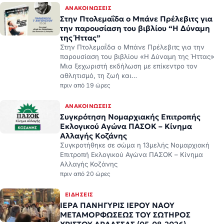
ΑΝΑΚΟΙΝΏΣΕΙΣ
Στην Πτολεμαΐδα ο Μπάνε Πρέλεβιτς για
την παρουσίαση του βιβλίου “Η Δύναμη
της Ήττας”
Στην Πτολεμαΐδα ο Μπάνε Πρέλεβιτς για την
παρουσίαση του βιβλίου «Η Δύναμη της Ήττας»
Μια ξεχωριστή εκδήλωση με επίκεντρο τον
αθλητισμό, τη ζωή και…
πριν από 19 ώρες
ΑΝΑΚΟΙΝΏΣΕΙΣ
Συγκρότηση Νομαρχιακής Επιτροπής
Εκλογικού Αγώνα ΠΑΣΟΚ – Κίνημα
Αλλαγής Κοζάνης
Συγκροτήθηκε σε σώμα η 13μελής Νομαρχιακή
Επιτροπή Εκλογικού Αγώνα ΠΑΣΟΚ – Κίνημα
Αλλαγής Κοζάνης
πριν από 20 ώρες
ΕΙΔΉΣΕΙΣ
ΙΕΡΑ ΠΑΝΗΓΥΡΙΣ ΙΕΡΟΥ ΝΑΟΥ
ΜΕΤΑΜΟΡΦΩΣΕΩΣ ΤΟΥ ΣΩΤΗΡΟΣ