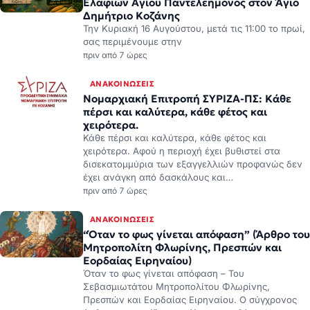
Ελαφιών Αγίου Παντελεήμονος στον Άγιο
Δημήτριο Κοζάνης
Την Κυριακή 16 Αυγούστου, μετά τις 11:00 το πρωί,
σας περιμένουμε στην
πριν από 7 ώρες
ΑΝΑΚΟΙΝΏΣΕΙΣ
Νομαρχιακή Επιτροπή ΣΥΡΙΖΑ-ΠΣ: Κάθε
πέρσι και καλύτερα, κάθε φέτος και
χειρότερα.
Κάθε πέρσι και καλύτερα, κάθε φέτος και
χειρότερα. Αφού η περιοχή έχει βυθιστεί στα
δισεκατομμύρια των εξαγγελλιών προφανώς δεν
έχει ανάγκη από δασκάλους και…
πριν από 7 ώρες
ΑΝΑΚΟΙΝΏΣΕΙΣ
“Όταν το φως γίνεται απόφαση” (Άρθρο του
Μητροπολίτη Φλωρίνης, Πρεσπών και
Εορδαίας Ειρηναίου)
Όταν το φως γίνεται απόφαση – Του
Σεβασμιωτάτου Μητροπολίτου Φλωρίνης,
Πρεσπών και Εορδαίας Ειρηναίου. Ο σύγχρονος