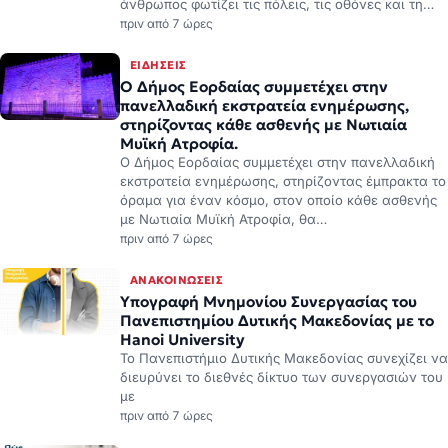
άνθρωπος φωτίζει τις πόλεις, τις οθόνες και τη…
πριν από 7 ώρες
ΕΙΔΉΣΕΙΣ
Ο Δήμος Εορδαίας συμμετέχει στην
πανελλαδική εκστρατεία ενημέρωσης,
στηρίζοντας κάθε ασθενής με Νωτιαία
Μυϊκή Ατροφία.
Ο Δήμος Εορδαίας συμμετέχει στην πανελλαδική
εκστρατεία ενημέρωσης, στηρίζοντας έμπρακτα το
όραμα για έναν κόσμο, στον οποίο κάθε ασθενής
με Νωτιαία Μυϊκή Ατροφία, θα…
πριν από 7 ώρες
ΑΝΑΚΟΙΝΏΣΕΙΣ
Υπογραφή Μνημονίου Συνεργασίας του
Πανεπιστημίου Δυτικής Μακεδονίας με το
Hanoi University
Το Πανεπιστήμιο Δυτικής Μακεδονίας συνεχίζει να
διευρύνει το διεθνές δίκτυο των συνεργασιών του
με
πριν από 7 ώρες