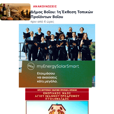
ΑΝΑΚΟΙΝΏΣΕΙΣ
Δήμος Βοΐου: 1η Έκθεση Τοπικών
Προϊόντων Βοΐου
πριν από 4 ώρες