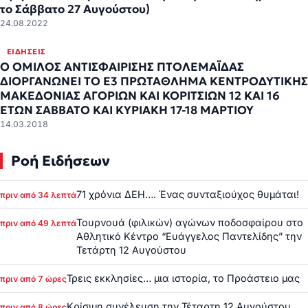
το Σάββατο 27 Αυγούστου)
24.08.2022
ΕΙΔΉΣΕΙΣ
Ο ΟΜΙΛΟΣ ΑΝΤΙΣΦΑΙΡΙΣΗΣ ΠΤΟΛΕΜΑΪΔΑΣ
ΔΙΟΡΓΑΝΩΝΕΙ ΤΟ Ε3 ΠΡΩΤΑΘΛΗΜΑ ΚΕΝΤΡΟΔΥΤΙΚΗΣ
ΜΑΚΕΔΟΝΙΑΣ ΑΓΟΡΙΩΝ ΚΑΙ ΚΟΡΙΤΣΙΩΝ 12 ΚΑΙ 16
ΕΤΩΝ ΣΑΒΒΑΤΟ ΚΑΙ ΚΥΡΙΑΚΗ 17-18 ΜΑΡΤΙΟΥ
14.03.2018
Ροή Ειδήσεων
71 χρόνια ΔΕΗ…. Ένας συνταξιούχος θυμάται!
πριν από 34 λεπτά
Τουρνουά (φιλικών) αγώνων ποδοσφαίρου στο
πριν από 49 λεπτά
Αθλητικό Κέντρο “Ευάγγελος Παντελίδης” την
Τετάρτη 12 Αυγούστου
Τρεις εκκλησίες… μια ιστορία, το Προάστειο μας
πριν από 7 ώρες
Κρίσιμη συνέλευση την Τέταρτη 12 Αυγούστου
πριν από 8 ώρες