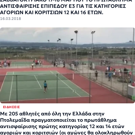
ΑΝΤΙΣΦΑΙΡΙΣΗΣ ΕΠΙΠΕΔΟΥ Ε3 ΓΙΑ ΤΙΣ ΚΑΤΗΓΟΡΙΕΣ
ΑΓΟΡΙΩΝ ΚΑΙ ΚΟΡΙΤΣΙΩΝ 12 ΚΑΙ 16 ΕΤΩΝ.
16.03.2018
ΕΙΔΉΣΕΙΣ
Με 205 αθλητές από όλη την Ελλάδα στην
Πτολεμαΐδα πραγματοποιείται το πρωτάθλημα
αντισφαίρισης πρώτης κατηγορίας 12 και 14 ετών
αγοριών και κοριτσιών (οι αγώνες θα ολοκληρωθούν