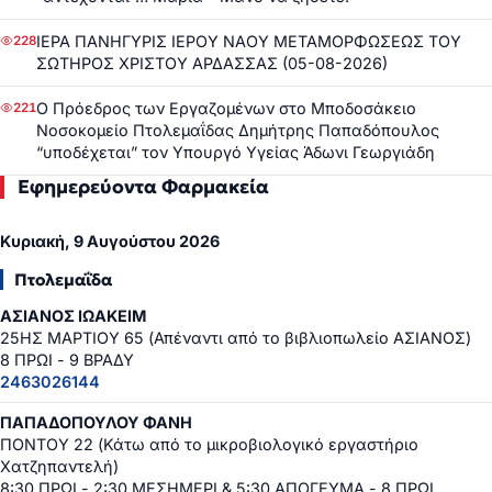
ΙΕΡΑ ΠΑΝΗΓΥΡΙΣ ΙΕΡΟΥ ΝΑΟΥ ΜΕΤΑΜΟΡΦΩΣΕΩΣ ΤΟΥ
228
ΣΩΤΗΡΟΣ ΧΡΙΣΤΟΥ ΑΡΔΑΣΣΑΣ (05-08-2026)
Ο Πρόεδρος των Εργαζομένων στο Μποδοσάκειο
221
Νοσοκομείο Πτολεμαΐδας Δημήτρης Παπαδόπουλος
“υποδέχεται” τον Υπουργό Υγείας Άδωνι Γεωργιάδη
Εφημερεύοντα Φαρμακεία
Κυριακή, 9 Αυγούστου 2026
Πτολεμαΐδα
ΑΣΙΑΝΟΣ ΙΩΑΚΕΙΜ
25ΗΣ ΜΑΡΤΙΟΥ 65 (Απέναντι από το βιβλιοπωλείο ΑΣΙΑΝΟΣ)
8 ΠΡΩΙ - 9 ΒΡΑΔΥ
2463026144
ΠΑΠΑΔΟΠΟΥΛΟΥ ΦΑΝΗ
ΠΟΝΤΟΥ 22 (Κάτω από το μικροβιολογικό εργαστήριο
Χατζηπαντελή)
8:30 ΠΡΩΙ - 2:30 ΜΕΣΗΜΕΡΙ & 5:30 ΑΠΟΓΕΥΜΑ - 8 ΠΡΩΙ