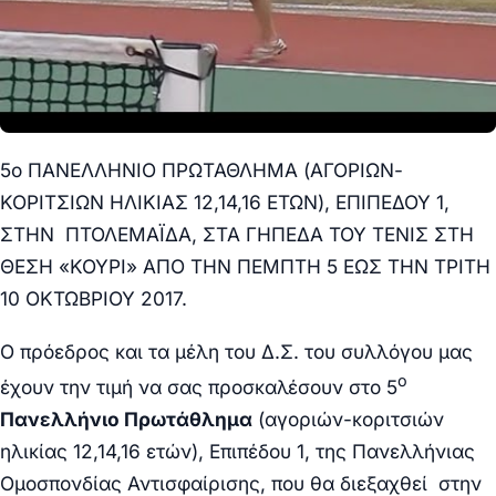
5ο ΠΑΝΕΛΛΗΝΙΟ ΠΡΩΤΑΘΛΗΜΑ (ΑΓΟΡΙΩΝ-
ΚΟΡΙΤΣΙΩΝ ΗΛΙΚΙΑΣ 12,14,16 ΕΤΩΝ), ΕΠΙΠΕΔΟΥ 1,
ΣΤΗΝ ΠΤΟΛΕΜΑΪΔΑ, ΣΤΑ ΓΗΠΕΔΑ ΤΟΥ ΤΕΝΙΣ ΣΤΗ
ΘΕΣΗ «ΚΟΥΡΙ» ΑΠΟ ΤΗΝ ΠΕΜΠΤΗ 5 ΕΩΣ ΤΗΝ ΤΡΙΤΗ
10 ΟΚΤΩΒΡΙΟΥ 2017.
Ο πρόεδρος και τα μέλη του Δ.Σ. του συλλόγου μας
ο
έχουν την τιμή να σας προσκαλέσουν στο 5
Πανελλήνιο Πρωτάθλημα
(αγοριών-κοριτσιών
ηλικίας 12,14,16 ετών), Επιπέδου 1, της Πανελλήνιας
Ομοσπονδίας Αντισφαίρισης, που θα διεξαχθεί στην